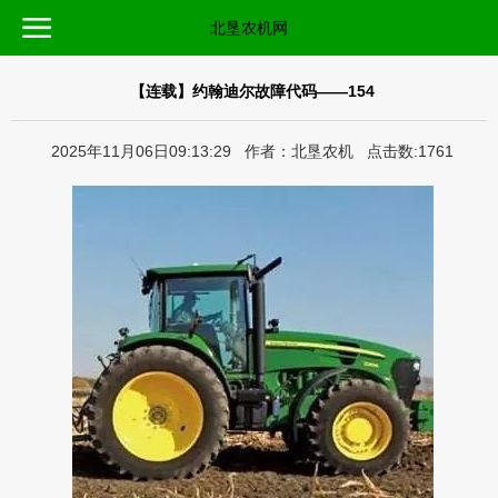
北垦农机网
【连载】约翰迪尔故障代码——154
2025年11月06日09:13:29 作者：北垦农机 点击数:1761