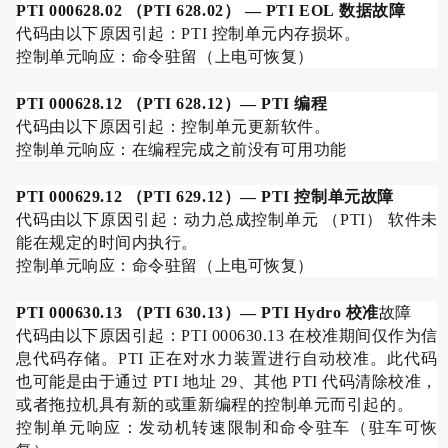
PTI 000628.02
（
PTI 628.02
）
— PTI EOL
数据故障
代码由以下原因引起：
PTI
控制单元内存损坏。
控制单元响应：命令驻留（上电可恢复）
PTI 000628.12
（
PTI 628.12
）
— PTI
编程
代码由以下原因引起：控制单元更新软件。
控制单元响应：在编程完成之前没有可用功能
PTI 000629.12
（
PTI 629.12
）
— PTI
控制单元故障
代码由以下原因引起：动力总成控制单元 （
PTI
） 软件未
能在规定的时间内执行。
控制单元响应：命令驻留（上电可恢复）
PTI 000630.13
（
PTI 630.13
）
— PTI Hydro
校准
故障
代码由以下原因引起：
PTI 000630.13
在校准期间仅作为信
息代码存储。
PTI
正在对水力装置进行自动校准。此代码
也可能是由于通过
PTI
地址
29
、其他
PTI
代码清除校准，
或者拖拉机具有新的或重新编程的控制单元而引起的。
控制单元响应：发动机转速限制和命令驻车（驻车可恢