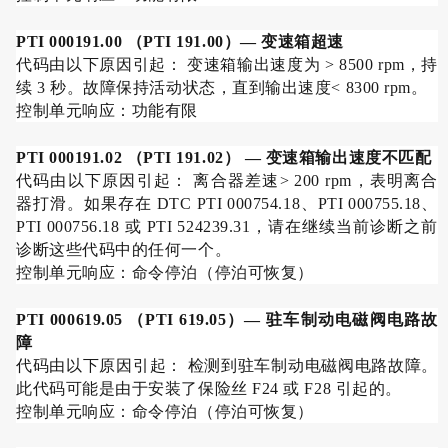
PTI 000191.00
（
PTI 191.00
）
—
变速箱超速
代码由以下原因引起： 变速箱输出速度为
> 8500 rpm
，持
续
3
秒。故障保持活动状态，直到输出速度
< 8300 rpm
。
控制单元响应：功能有限
PTI 000191.02
（
PTI 191.02
）
—
变速箱输出速度不匹配
代码由以下原因引起： 离合器差速
> 200 rpm
，表明离合
器打滑。如果存在
DTC PTI 000754.18
、
PTI 000755.18
、
PTI 000756.18
或
PTI 524239.31
，请在继续当前诊断之前
诊断这些代码中的任何一个。
控制单元响应：命令停泊（停泊可恢复）
PTI 000619.05
（
PTI 619.05
）
—
驻车制动电磁阀电路故
障
代码由以下原因引起： 检测到驻车制动电磁阀电路故障。
此代码可能是由于安装了保险丝
F24
或
F28
引起的。
控制单元响应：命令停泊（停泊可恢复）