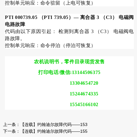
控制单元响应：命令驻留（上电可恢复）
PTI 000739.05
（
PTI 739.05
）
—
离合器
3
（
C3
） 电磁阀
电路故障
代码由以下原因引起： 检测到离合器
3
（
C3
） 电磁阀电
路故障。
控制单元响应：命令停泊（停泊可恢复）
农机说明书，零件目录现货发售
打印电话/微信:13144506375
13304654720
15244674335
15545166102
上一条：
【连载】约翰迪尔故障代码——153
下一条：
【连载】约翰迪尔故障代码——155