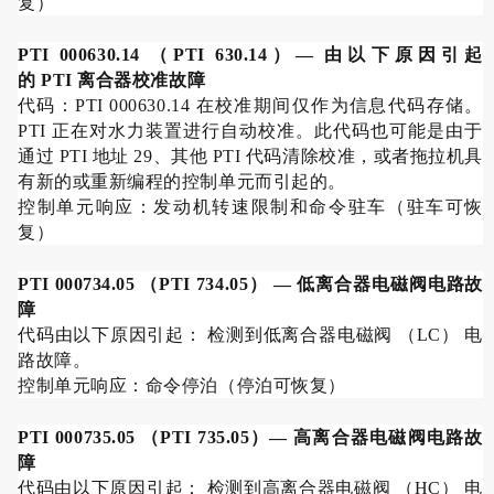
复）
PTI 000630.14
（
PTI 630.14
）
—
由以下原因引起
的
PTI
离合器校准故障
代码：
PTI 000630.14
在校准期间仅作为信息代码存储。
PTI
正在对水力装置进行自动校准。此代码也可能是由于
通过
PTI
地址
29
、其他
PTI
代码清除校准，或者拖拉机具
有新的或重新编程的控制单元而引起的。
控制单元响应：发动机转速限制和命令驻车（驻车可恢
复）
PTI 000734.05
（
PTI 734.05
）
—
低离合器电磁阀电路故
障
代码由以下原因引起： 检测到低离合器电磁阀 （
LC
） 电
路故障。
控制单元响应：命令停泊（停泊可恢复）
PTI 000735.05
（
PTI 735.05
）
—
高离合器电磁阀电路故
障
代码由以下原因引起： 检测到高离合器电磁阀 （
HC
） 电