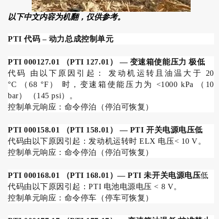
以下中文内容为机翻，仅供参考。
PTI 代码 –
动力总成控制单元
PTI 000127.01
（
PTI 127.01
）
—
变速箱使能压力 极低
代码 由以下原因引起： 发动机运转且油温大于
20
°C
（
68 °F
） 时，变速箱使能压力为
<1000 kPa
（
10
bar
） （
145 psi
）。
控制单元响应：命令停泊（停泊可恢复）
PTI 000158.01
（
PTI 158.01
）
— PTI
开关电源电压低
代码由以下原因引起：发动机运转时
ELX
电压
< 10 V
。
控制单元响应：命令停泊（停泊可恢复）
PTI 000168.01
（
PTI 168.01
）
— PTI
未开关电源电压
低
代码由以下原因引起：
PTI
电池电源电压
< 8 V
。
控制单元响应：命令停车（停车可恢复）