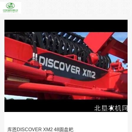
库恩DISCOVER XM2 48圆盘耙