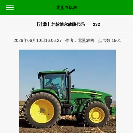
北垦农机网
【连载】约翰迪尔故障代码——232
2026年06月10日16:06:27 作者：北垦农机 点击数:1501