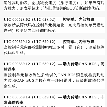
速过高时触发。必须减慢速度（旅行速度）。如果没有后
方推力，则表示超速：请处理相关的
ECU
诊断故障代码。
UIC 000628.02
（
UIC 628.02
）
—
控制单元内部故障
该诊断故障代码在控制单元初始化（点火后控制单元启动
序列）检测到内部问题时触发。
UIC 000629.12
（
UIC 629.12
）
—
控制单元内部故障
当控制单元内部检测到时间过多时（看门狗），诊断故障
代码即生成。
UIC 000639.12
（
UIC 639.12
）
—
动力传动
CAN BUS
，高
错误率
当控制单元接收到过多错误的
CAN BUS
消息或检测到动
力传动
CAN BUS
连接存在一般问题时，该诊断故障代码
会生成。
UIC 000639.14
（
UIC 639.14
）
—
动力传动
CAN BUS
，非
常高错误率